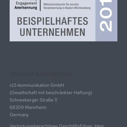
KONTAKT & IMPRESSUM
ct3-kommunikation GmbH
(Gesellschaft mit beschränkter Haftung)
Schneeberger Straße 11
68309 Mannheim
Germany
Vertretungsberechtiger Geschäftsführer: Herr