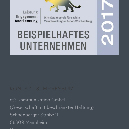
KONTAKT & IMPRESSUM
ct3-kommunikation GmbH
(Gesellschaft mit beschränkter Haftung)
Schneeberger Straße 11
68309 Mannheim