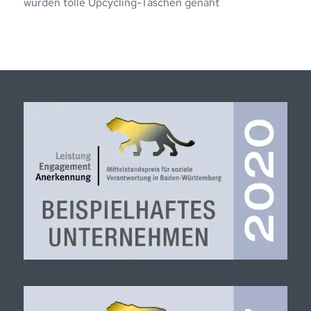
wurden tolle Upcycling-Taschen genäht