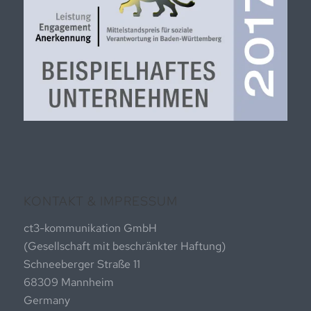
KONTAKT & IMPRESSUM
ct3-kommunikation GmbH
(Gesellschaft mit beschränkter Haftung)
Schneeberger Straße 11
68309 Mannheim
Germany