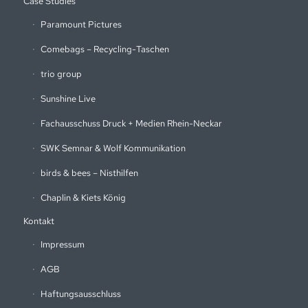
Case Studies
Paramount Pictures
Comebags – Recycling-Taschen
trio group
Sunshine Live
Fachausschuss Druck + Medien Rhein-Neckar
SWK Semnar & Wolf Kommunikation
birds & bees – Nisthilfen
Chaplin & Kiets König
Kontakt
Impressum
AGB
Haftungsausschluss