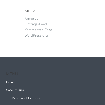
META
Anmelden
Eintrags-Feed
Kommentar-Feed
WordPress.org
MENÜ
Home
Case Studies
Paramount Pictures