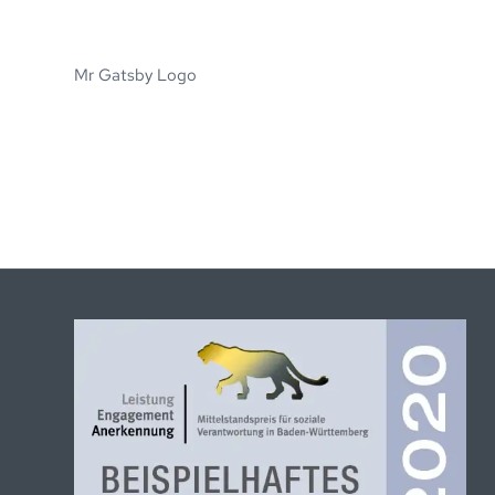
Mr Gatsby Logo