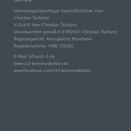
Vertretungsberechtiger Geschäftsführer: Herr
Christian Tschürtz
V.i.S.d.P: Herr Christian Tschürtz
Verantwortlich gemäß § 6 MDStV: Christian Tschürtz
Registergericht: Amtsgericht Mannheim
Registernummer: HRB 723282
E-Mail: info@ct-3.de
www.ct3-kommunikation.de
www.facebook.com/ct3.kommunikation