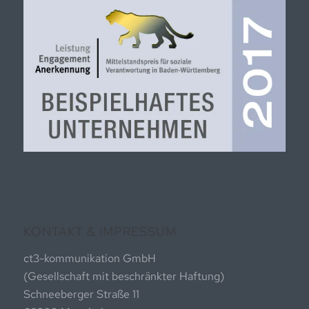
KONTAKT & IMPRESSUM
ct3-kommunikation GmbH
(Gesellschaft mit beschränkter Haftung)
Schneeberger Straße 11