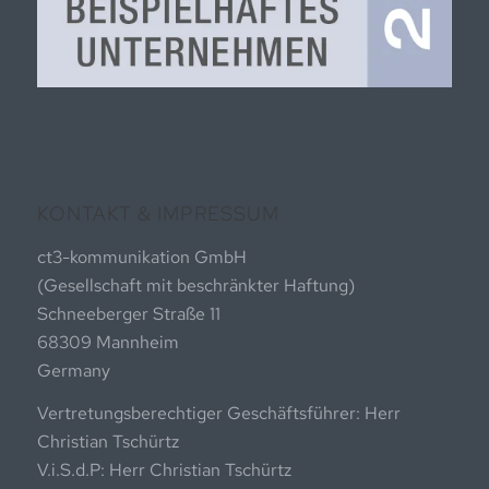
KONTAKT & IMPRESSUM
ct3-kommunikation GmbH
(Gesellschaft mit beschränkter Haftung)
Schneeberger Straße 11
68309 Mannheim
Germany
Vertretungsberechtiger Geschäftsführer: Herr
Christian Tschürtz
V.i.S.d.P: Herr Christian Tschürtz