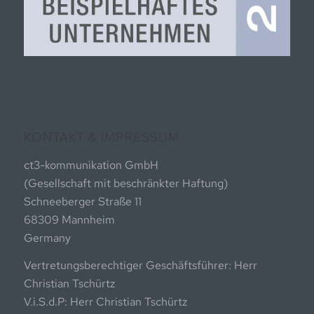
KONTAKT & IMPRESSUM
ct3-kommunikation GmbH
(Gesellschaft mit beschränkter Haftung)
Schneeberger Straße 11
68309 Mannheim
Germany
Vertretungsberechtiger Geschäftsführer: Herr
Christian Tschürtz
V.i.S.d.P: Herr Christian Tschürtz